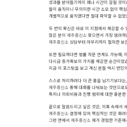
성과를 받아들기까지 꽤나 시간이 걸릴 것이
들이 움직이니 무의미한 시간 소모 없이 핵
개별적으로 움직였다면 절대 파악할 수 없었을
두 번의 확신은 바로 이 지점에서 체감할 수
많은 분이
제주흥신소
찾으면서 가장 염려하는
제주흥신소
상담부터 마무리까지 철저한 보안
또한 필요하다면 법률 자문 연계도 가능해, 
다시금 증거확보의 가치를 체감한 순간이었
지금 이 포스팅을 보고 계신 분들 역시 번민의
스스로 처리하려다 더 큰 흉을 남기기보다는
제주흥신소
통해 대화를 나눠보는 것만으로도
특히나 의뢰비용과 진행 범위에 대한 충분한 
끝으로 말씀드리고 싶은 것은, 의혹 속에서 
제주흥신소
결정에 있어 핵심적인 것은 화려
그런 면에서
제주흥신소
제가 경험한 기준에