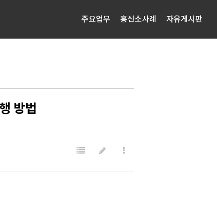
주요업무
흥신소사례
자유게시판
행 방법