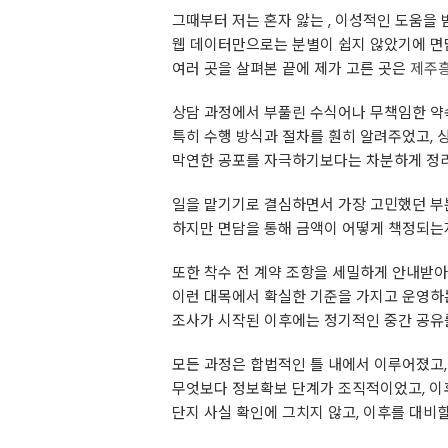
그때부터 저는 혼자 앓는 , 이성적인 도움을 
웹 데이터만으로는 분별이 쉽지 않았기에 면
여러 곳을 살펴본 끝에 제가 고른 곳은
제주
상담 과정에서 부풀린 수식어나 무책임한 약속
특히 수행 방식과 절차를 훤히 알려주었고, 
막연한 공포를 자극하기보다는 차분하게 정리
일을 맡기기로 결심하면서 가장 고민했던 
하지만 면담을 통해 금액이 어떻게 책정되는지
또한 착수 전 계약 조항을 세밀하게 안내받아
이런 대목에서 확실한 기준을 가지고 운영하
조사가 시작된 이후에는 정기적인 중간 공유를
모든 과정은 합법적인 틀 내에서 이루어졌고,
무엇보다 정보확보 단계가 조직적이었고, 이
단지 사실 확인에 그치지 않고, 이후를 대비