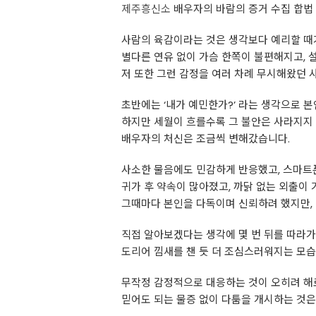
제주흥신소
배우자의 바람의 증거 수집 합법
사람의 육감이라는 것은 생각보다 예리할 때
별다른 연유 없이 가슴 한쪽이 불편해지고, 
저 또한 그런 감정을 여러 차례 무시해왔던 
초반에는 ‘내가 예민한가?’ 라는 생각으로 
하지만 세월이 흐를수록 그 불안은 사라지지
배우자의 처신은 조금씩 변해갔습니다.
사소한 물음에도 민감하게 반응했고, 스마트
귀가 후 약속이 많아졌고, 까닭 없는 외출이
그때마다 본인을 다독이며 신뢰하려 했지만,
직접 알아보겠다는 생각에 몇 번 뒤를 따라가
도리어 낌새를 챈 듯 더 조심스러워지는 모
무작정 감정적으로 대응하는 것이 오히려 해
믿어도 되는 물증 없이 다툼을 개시하는 것