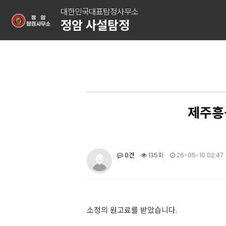
대한민국대표탐정사무소
정암 사설탐정
제주흥
0건
135회
26-05-10 02:47
소정의 원고료를 받았습니다.