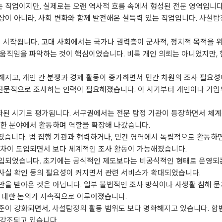
 직업이지만, 실제로는 오랜 역사적 흐름 속에서 형성된 전문 영역입니다
이 아니라, 사회 변화와 함께 발전해온 설득력 있는 직업입니다.
사설탐
에서 시작됩니다. 고대 사회에서는 국가나 권력층이 군사적, 정치적 목적을 
움직임을 파악하는 것이 핵심이었습니다. 비록 개인 의뢰는 아니었지만, 
고, 개인 간 분쟁과 경제 활동이 증가하면서 민간 차원의 조사 필요성이 
를 전문적으로 조사하는 인력이 필요해졌습니다. 이 시기부터 개인이나 기
화된 시기로 평가됩니다. 서구권에서는 전문 탐정 기관이 등장하면서 체계
다양한 분야에서 활동하며 역할을 확장해 나갔습니다.
졌습니다. 법 집행 기관과 협력하거나, 민간 영역에서 독립적으로 활동하면
적 절차이 도입되면서 보다 체계적인 조사 활동이 가능해졌습니다.
입되었습니다. 초기에는 공식적인 제도보다는 비공식적인 형태로 운영되는
, 사실 확인 등의 필요성이 커지면서 관련 서비스가 확대되었습니다.
만을 받아온 것은 아닙니다. 일부 불법적인 조사 방식이나 사생활 침해 
에 대한 논의가 지속적으로 이루어졌습니다.
준이 강화되면서,
사설탐정
의 활동 범위도 보다 명확해지고 있습니다. 합
 강조되고 있습니다.