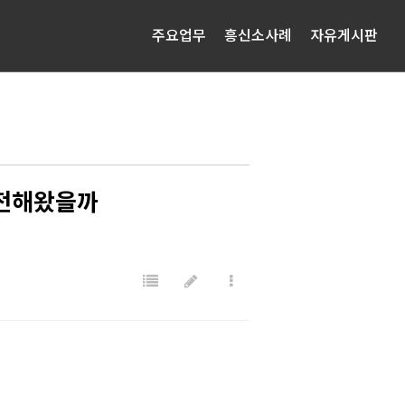
주요업무
흥신소사례
자유게시판
발전해왔을까