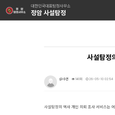
대한민국대표탐정사무소
정암 사설탐정
사설탐정의
0건
141회
26-05-10 02:54
사설탐정
의 역사 개인 의뢰 조사 서비스는