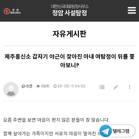
대한민국대표탐정사무소
정암 사설탐정
자유게시판
제주흥신소 갑자기 야근이 잦아진 아내 여탐정이 뒤를 쫓
아보니?
0건
119회
26-05-11 04:50
요즘 주변을 보면 마음이 편치 않은 분들이 참 많습니다.
함께 살아가는 가족이지만 서로의 마음이 멀어진 느낌, 매일 늦게 들