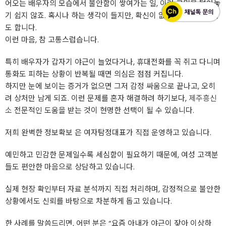
어오는 배우자의 모습에서 불안함이 쌓여가는 일, 이런 고민을 털어놓
기 쉽지 않죠. 혹시나 하는 생각이 들지만, 확신이 없어 더 괴로워지기
도 합니다.
이런 마음, 참 고통스럽습니다.
특히 배우자가 갑자기 야근이 늘었다거나, 휴대전화를 꼭 쥐고 다니며
통화도 피하는 상황이 반복될 때면 의심은 점점 커집니다.
하지만 눈에 보이는 증거가 없으면 그저 감정 싸움으로 끝나고, 오히
려 상처만 남게 되죠. 이런 문제를 혼자 해결하려 하기보다,
제주흥신
소
전문적인 도움을 받는 것이 현명한 선택이 될 수 있습니다.
저희 완벽한 정보확보 은 여자탐정대표가 직접 운영하고 있습니다.
예민하고 민감한 문제일수록 세심함이 필요하기 때문에, 여성 고객분
들도 편안한 마음으로 상담하고 있습니다.
실제 현장 확인부터 자료 분석까지 직접 처리하며, 감정적으로 불안한
상황에서도 신뢰를 바탕으로 차분하게 돕고 있습니다.
한 사례를 말씀드리면, 어떤 분은 “요즘 아내가 야근이 잦아 이상하