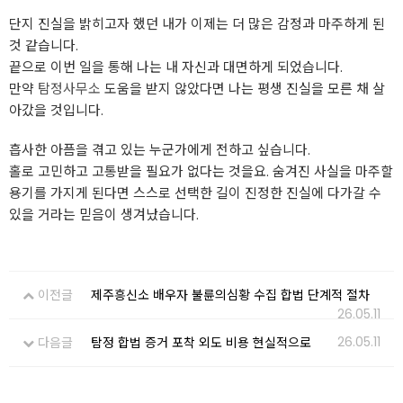
단지 진실을 밝히고자 했던 내가 이제는 더 많은 감정과 마주하게 된
것 같습니다.
끝으로 이번 일을 통해 나는 내 자신과 대면하게 되었습니다.
만약
탐정사무소
도움을 받지 않았다면 나는 평생 진실을 모른 채 살
아갔을 것입니다.
흡사한 아픔을 겪고 있는 누군가에게 전하고 싶습니다.
홀로 고민하고 고통받을 필요가 없다는 것을요. 숨겨진 사실을 마주할
용기를 가지게 된다면 스스로 선택한 길이 진정한 진실에 다가갈 수
있을 거라는 믿음이 생겨났습니다.
이전글
제주흥신소 배우자 불륜의심황 수집 합법 단계적 절차
26.05.11
26.05.11
다음글
탐정 합법 증거 포착 외도 비용 현실적으로