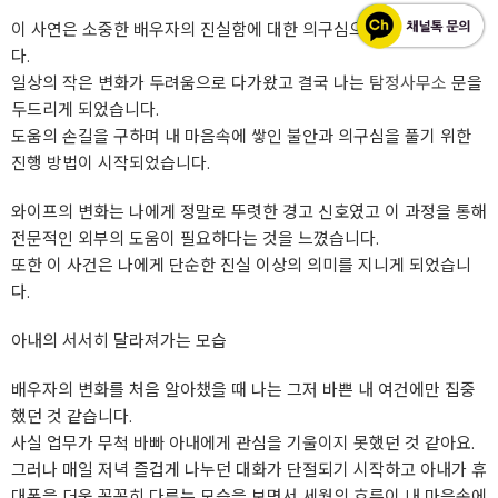
이 사연은 소중한 배우자의 진실함에 대한 의구심으로 시작되었습니
다.
일상의 작은 변화가 두려움으로 다가왔고 결국 나는
탐정사무소
문을
두드리게 되었습니다.
도움의 손길을 구하며 내 마음속에 쌓인 불안과 의구심을 풀기 위한
진행 방법이 시작되었습니다.
와이프의 변화는 나에게 정말로 뚜렷한 경고 신호였고 이 과정을 통해
전문적인 외부의 도움이 필요하다는 것을 느꼈습니다.
또한 이 사건은 나에게 단순한 진실 이상의 의미를 지니게 되었습니
다.
아내의 서서히 달라져가는 모습
배우자의 변화를 처음 알아챘을 때 나는 그저 바쁜 내 여건에만 집중
했던 것 같습니다.
사실 업무가 무척 바빠 아내에게 관심을 기울이지 못했던 것 같아요.
그러나 매일 저녁 즐겁게 나누던 대화가 단절되기 시작하고 아내가 휴
대폰을 더욱 꼼꼼히 다루는 모습을 보면서 세월의 흐름이 내 마음속에