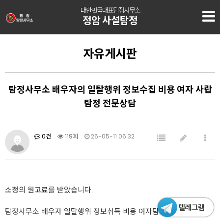
대한민국대표탐정사무소
정암 사설탐정
자유게시판
탐정사무소 배우자의 일탈행위 정보수집 비용 여자 사랍
탐정 전문상담
0건
119회
26-05-11 06:32
소정의 원고료를 받았습니다.
탐정사무소
배우자 일탈행위 정보취득 비용 여자탐정 전문상담