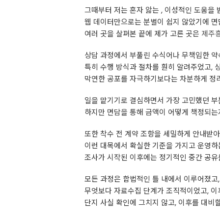
그때부터 저는 혼자 앓는 , 이성적인 도움을 
웹 데이터만으로는 분별이 쉽지 않았기에 면
여러 곳을 살펴본 끝에 제가 고른 곳은
제주
상담 과정에서 부풀린 수식어나 무책임한 약속
특히 수행 방식과 절차를 훤히 알려주었고, 
막연한 공포를 자극하기보다는 차분하게 정리
일을 맡기기로 결심하면서 가장 고민했던 
하지만 면담을 통해 금액이 어떻게 책정되는지
또한 착수 전 계약 조항을 세밀하게 안내받아
이런 대목에서 확실한 기준을 가지고 운영하
조사가 시작된 이후에는 정기적인 중간 공유를
모든 과정은 합법적인 틀 내에서 이루어졌고,
무엇보다 자료수집 단계가 조직적이었고, 이
단지 사실 확인에 그치지 않고, 이후를 대비