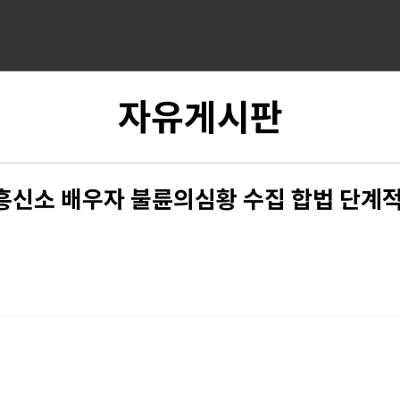
자유게시판
흥신소 배우자 불륜의심황 수집 합법 단계적