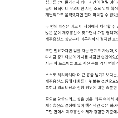
성과를 받아들기까지 꽤나 시간이 걸릴 것이
들이 움직이니 무의미한 시간 소모 없이 핵
개별적으로 움직였다면 절대 파악할 수 없었을
두 번의 확신은 바로 이 지점에서 체감할 수
많은 분이
제주흥신소
찾으면서 가장 염려하는
제주흥신소
상담부터 마무리까지 철저한 보안
또한 필요하다면 법률 자문 연계도 가능해, 
다시금 증거확보의 가치를 체감한 순간이었
지금 이 포스팅을 보고 계신 분들 역시 번민의
스스로 처리하려다 더 큰 흉을 남기기보다는,
제주흥신소
통해 대화를 나눠보는 것만으로도
특히나 의뢰비용과 진행 범위에 대한 충분한 
끝으로 말씀드리고 싶은 것은, 의혹 속에서 
제주흥신소
결정에 있어 핵심적인 것은 화려
그런 면에서
제주흥신소
제가 경험한 기준에