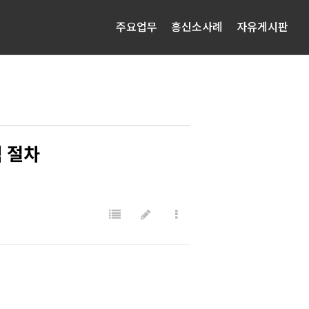
주요업무
흥신소사례
자유게시판
 절차