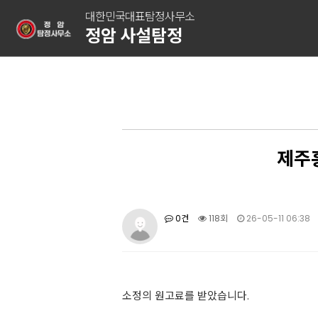
대한민국대표탐정사무소
정암 사설탐정
제주
0건
118회
26-05-11 06:38
소정의 원고료를 받았습니다.