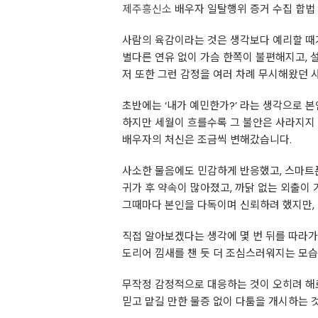
제주흥신소
배우자 일탈행위 증거 수집 합법
사람의 육감이라는 것은 생각보다 예리할 때
별다른 연유 없이 가슴 한쪽이 불편해지고, 
저 또한 그런 감정을 여러 차례 무시해왔던 
초반에는 ‘내가 예민한가?’ 라는 생각으로 
하지만 세월이 흐를수록 그 불안은 사라지지 
배우자의 처신은 조금씩 변해갔습니다.
사소한 물음에도 민감하게 반응했고, 스마트
귀가 후 약속이 많아졌고, 까닭 없는 외출이
그때마다 본인을 다독이며 신뢰하려 했지만,
직접 알아보겠다는 생각에 몇 번 뒤를 따라가
도리어 낌새를 챈 듯 더 조심스러워지는 모
무작정 감정적으로 대응하는 것이 오히려 해
믿고 맡길 만한 물증 없이 다툼을 개시하는 