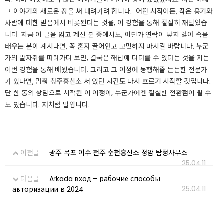
그 이야기의 새로운 장을 써 내려가려 합니다. ​ ​어떤 시작이든, 작은 용기와
사람에 대한 믿음에서 비롯된다는 것을, 이 경험을 통해 절실히 깨달았습
니다. ​​지금 이 글을 읽고 계신 분 중에서도, 어딘가 연락이 닿지 않아 속을
태우는 분이 계시다면, 꼭 혼자 끌어안고 고민하지 마시길 바랍니다. ​​누군
가의 발자취를 따라가다 보면, 결국은 해답에 다다를 수 있다는 것을 저는
이번 경험을 통해 배웠습니다. 그리고 그 여정에 동행해줄 든든한 전문가
가 있다면, 멈춰
청주흥신소
서 있던 시간도 다시 흐르기 시작할 것입니다. ​​
단 한 통의 상담으로 시작된 이 여정이, 누군가에겐 절실한 전환점이 될 수
도 있습니다. 저처럼 말입니다.
이전글
광주 목포 여수 전주 순천흥신소 정암 탐정사무소
25.04.11
다음글
Arkada вход – рабочие способы
25.04.11
авторизации в 2024