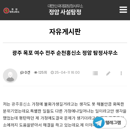
대한민국대표탐정사무소
정암 사설탐정
자유게시판
광주 목포 여수 전주 순천흥신소 정암 탐정사무소
0건
125회
25-04-11 16:00
저는
광주흥신소
가정에 불화가생길거라고는 생각도 못 해볼만큼 화목한
분위기였는데요.​특별한 일들도 다른 가정에나일어나는 일이라고만 생각을
했었는데 평탄하던 제 가정에도결국 문제가 생기더라고요.​결국 광주흥신
소에까지 도움을받아서 해결을 하고 있는데요.​제 이야기를 해보자면, 일단