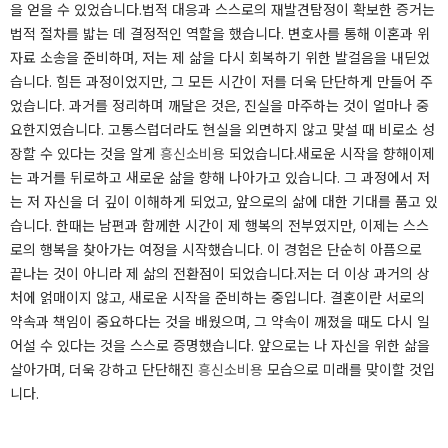
을 얻을 수 있었습니다.​​법적 대응과 스스로의 재발견​탐정이 확보한 증거는
법적 절차를 밟는 데 결정적인 역할을 했습니다. 변호사를 통해 이혼과 위
자료 소송을 준비하며, 저는 제 삶을 다시 회복하기 위한 발걸음을 내딛었
습니다. 힘든 과정이었지만, 그 모든 시간이 저를 더욱 단단하게 만들어 주
었습니다. 과거를 정리하며 깨달은 것은, 진실을 마주하는 것이 얼마나 중
요한지였습니다. 고통스럽더라도 현실을 외면하지 않고 맞설 때 비로소 성
장할 수 있다는 것을 알게
흥신소비용
되었습니다.​​새로운 시작을 향해​​​​​​​​​이제
는 과거를 뒤로하고 새로운 삶을 향해 나아가고 있습니다. 그 과정에서 저
는 저 자신을 더 깊이 이해하게 되었고, 앞으로의 삶에 대한 기대를 품고 있
습니다. 한때는 남편과 함께한 시간이 제 행복의 전부였지만, 이제는 스스
로의 행복을 찾아가는 여정을 시작했습니다. 이 경험은 단순히 아픔으로
끝나는 것이 아니라 제 삶의 전환점이 되었습니다.​저는 더 이상 과거의 상
처에 얽매이지 않고, 새로운 시작을 준비하는 중입니다. 결혼이란 서로의
약속과 책임이 중요하다는 것을 배웠으며, 그 약속이 깨졌을 때도 다시 일
어설 수 있다는 것을 스스로 증명했습니다. 앞으로는 나 자신을 위한 삶을
살아가며, 더욱 강하고 단단해진
흥신소비용
모습으로 미래를 맞이할 것입
니다.​​​​​​