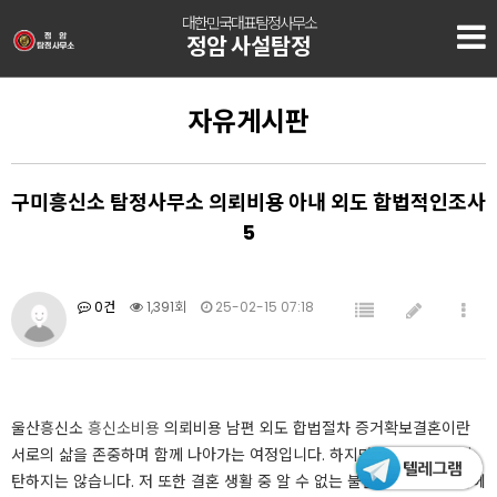
대한민국대표탐정사무소
정암 사설탐정
자유게시판
구미흥신소 탐정사무소 의뢰비용 아내 외도 합법적인조사
5
0건
1,391회
25-02-15 07:18
울산흥신소
흥신소비용
의뢰비용 남편 외도 합법절차 증거확보​​​​​​​​결혼이란
서로의 삶을 존중하며 함께 나아가는 여정입니다. 하지만 그 길이 항상 순
탄하지는 않습니다. 저 또한 결혼 생활 중 알 수 없는 불안감이 가슴 한쪽에