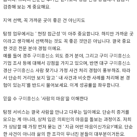
검증해 보는 게 중요해요.
지역 선택, 꼭 가까운 곳이 좋은 건 아닌지도
탐정 업무에서는 ' 현장 접근성 '이 아주 중요합니다. 하지만 가까운 곳
이라고 생각해서 선택하는 것도 꼭 좋은 것만은 아닙니다. 결국 중요
한 것은 전문 분야 경험 이에요.
예를 들어 경주
구미흥신소
외도 증거 분야, 그리고 구미
구미흥신소
기업 조사 등에 대해서 강점을 가지고 있으며, 반면 대구
구미흥신소
경산
구미흥신소
사람 찾기나 가정 사건 처리 경험이 풍부하죠. 따라
서 단순히 거리만 보지 말고 ' 내 사건과 비슷한 사례를 처리해 본 경
험이 있는지'를 반드시 물어보세요. 이게 성공률을 좌우합니다.
믿을 수
구미흥신소
'사람의 마음'을 이해한다
탐정 서비스는 결국 사람을 만나고 다루는 일이에요. 단순히 증거를
모으는 게 아니라, 상처 입은 의뢰인의 마음을 돌보는 과정이죠. 저희
가 상담할 때 가장 먼저 묻는 건 ' 지금 어떤 마음이신가요?'예요. 단순
한 사건이 아니라 삶의 한 조각이 무너진 분들이 대부분이거든요.