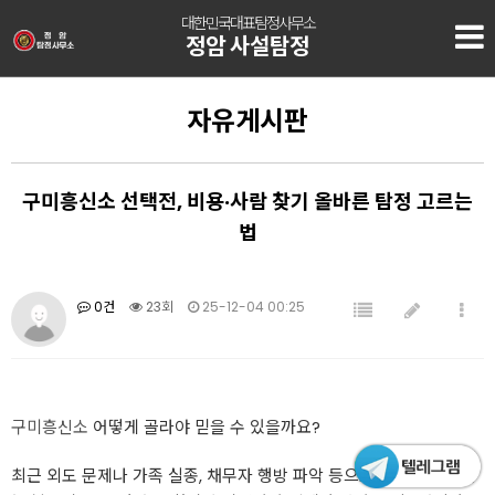
대한민국대표탐정사무소
정암 사설탐정
자유게시판
구미흥신소 선택전, 비용·사람 찾기 올바른 탐정 고르는
법
0건
23회
25-12-04 00:25
구미흥신소
어떻게 골라야 믿을 수 있을까요?
최근 외도 문제나 가족 실종, 채무자 행방 파악 등으로
구미흥신소
찾