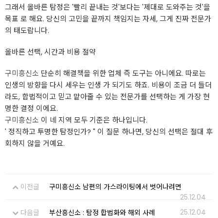
그래서 올바른 탐정은 '빨리 끝내는 것'보다는 '제대로 도와주는 것'을
목표 로 해요. 당신의 고민을 끝까지 책임지는 자세, 그게 진짜 전문가
의 태도랍니다.
올바른 선택, 시간과 비용 절약
구미흥신소
단순히 해결책을 위한 업체 즉 도구는 아니에요. 따로는
인생의 방향을 다시 세우는 인생 가 되기도 하죠. 비용이 조금 더 들더
라도, 합법적이고 믿고 맡아줄 수 있는 전문가를 선택하는 게 가장 현
명한 결정 이에요.
구미흥신소
이 네 지역 모두 기준은 하나입니다.
' 정직하고 투명한 탐정인가? " 이 질문 하나면, 당신의 선택은 절대 후
회하지 않을 거예요.
이전글
구미흥신소 남편의 가스라이팅에서 벗어나려면
25.12.04
25.12.04
다음글
부산흥신소 : 탐정 합법화와 해외 사례