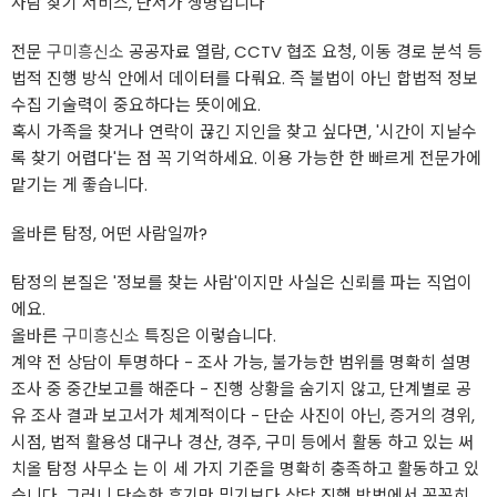
사람 찾기 서비스, 단서가 생명입니다
전문
구미흥신소
공공자료 열람, CCTV 협조 요청, 이동 경로 분석 등
법적 진행 방식 안에서 데이터를 다뤄요. 즉 불법이 아닌 합법적 정보
수집 기술력이 중요하다는 뜻이에요.
혹시 가족을 찾거나 연락이 끊긴 지인을 찾고 싶다면, '시간이 지날수
록 찾기 어렵다'는 점 꼭 기억하세요. 이용 가능한 한 빠르게 전문가에
맡기는 게 좋습니다.
올바른 탐정, 어떤 사람일까?
탐정의 본질은 '정보를 찾는 사람'이지만 사실은 신뢰를 파는 직업이
에요.
올바른
구미흥신소
특징은 이렇습니다.
계약 전 상담이 투명하다 - 조사 가능, 불가능한 범위를 명확히 설명
조사 중 중간보고를 해준다 - 진행 상황을 숨기지 않고, 단계별로 공
유 조사 결과 보고서가 체계적이다 - 단순 사진이 아닌, 증거의 경위,
시점, 법적 활용성 대구나 경산, 경주, 구미 등에서 활동 하고 있는 써
치올 탐정 사무소 는 이 세 가지 기준을 명확히 충족하고 활동하고 있
습니다. 그러니 단순한 후기만 믿기보다 상담 진행 방법에서 꼼꼼히