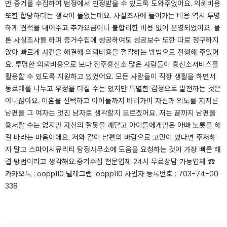
만 증거를 수집하여 법정에서 인정받을 수 있도록 도와주었어요. 의뢰비용
또한 합당하다는 생각이 들었는데요. 사실조사에 들어가는 비용 역시 투명
하게 견적을 내어주고 추가요금이나 불합리한 비용 없이 운영되었어요. 물
론 사실조사를 하며 증거수집에 성공하여도 성공보수 또한 따로 청구하지
않아 빠르게 사건을 해결해 의뢰비용을 절감하는 방법으로 진행해 주었어
요. 투명한 의뢰비용으로 보다
전주흥신소
많은 사람들이 흥신소서비스를
활용할 수 있도록 지원하고 있었어요. 모든 사람들이 직장 생활을 하면서
동료애를 나누고 우정을 다질 수는 있지만 특별한 감정으로 발전하는 것은
아니잖아요. 이혼을 선택하고 아이들까지 버려가며 자신과 외도를 저지른
남편을 그 여자는 멋진 남자로 생각할지 모르겠어요. 저는 끝까지 남편을
용서할 수는 없지만 자신의 잘못을 깨닫고 아이들에게만은 아빠 노릇을 하
길 바라는 마음이에요. 저와 같이 남편의 바람으로 고민이 있다면 주저하
지 말고 스파이시큐리티 탐정사무소에 도움을 요청하는 것이 가장 빠른 해
결 방법이라고 생각해요. ​증거수집 전문업체 24시 무료상담 가능업체 ☎
카카오톡 : oopp110 텔레그램: oopp110 사업자 등록번호 : 703-74-00
338