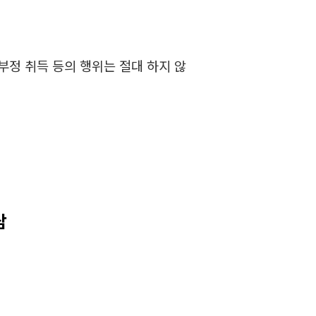
부정 취득 등의 행위는 절대 하지 않
담