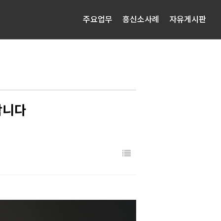
주요업무
흥신소사례
자유게시판
합니다